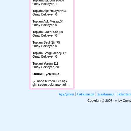
Toplam Aşk Şiiri:10457
Onay Bekleyen:1
Toplam Aşk Hikayesi:37
Onay Bekleyen:0
Toplam Aşk Mesajı:34
Onay Bekleyen:0
Toplam Güzel Söz:59
Onay Bekleyen:0
Toplam Sesli Şiir:75
Onay Bekleyen:0
Toplam Sevgi Mesajı:17
Onay Bekleyen:0
Toplam Yorum:111
Onay Bekleyen:20
Online üyelerimiz:
Şu anda burada 177 aşk
şiiri seven bulunmaktadır.
Aşk Şiirleri
Hakkımızda
Kurallarımız
Bölümler
Copyright © 2007 - ∞ by Cemv