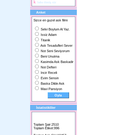
k
baba ölmüş siir
Anket
Sizce en guzel ask filmi
Selvi Boylum Al Yaz.
Issiz Adam
Titanik
Ask Tesadufleri Sever
Not Seni Seviyorum
Beni Unutma
Kasimda Ask Baskadir
Not Defteri
Incir Receli
Evim Sensin
Baska Dilde Ask
Mavi Pansiyon
İstatistikliler
Toplam Şair:2510
Toplam Etiket:996