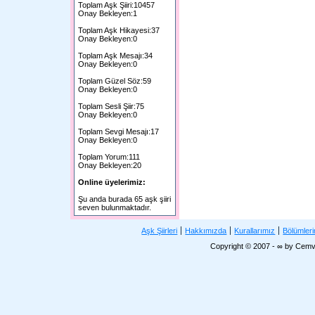
Toplam Aşk Şiiri:10457
Onay Bekleyen:1
Toplam Aşk Hikayesi:37
Onay Bekleyen:0
Toplam Aşk Mesajı:34
Onay Bekleyen:0
Toplam Güzel Söz:59
Onay Bekleyen:0
Toplam Sesli Şiir:75
Onay Bekleyen:0
Toplam Sevgi Mesajı:17
Onay Bekleyen:0
Toplam Yorum:111
Onay Bekleyen:20
Online üyelerimiz:
Şu anda burada 65 aşk şiiri
seven bulunmaktadır.
Aşk Şiirleri
Hakkımızda
Kurallarımız
Bölümler
Copyright © 2007 - ∞ by Cemv