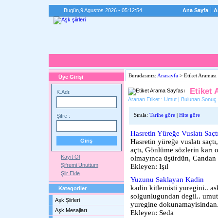
Bugün,
9 Agustos 2026 - 05:12:54
Ana Sayfa
A
Buradasınız:
Anasayfa
> Etiket Araması
Üye Girişi
Etiket 
K.Adı:
Aranan Etiket : Umut | Bulunan Sonuç :
Sırala:
Tarihe göre
|
Hite göre
Şifre :
Hasretin Yüreğe Vuslatı Saçt
Hasretin yüreğe vuslatı saçt
açtı, Gönlüme sözlerin karı
Kayıt Ol
olmayınca üşürdün, Candan i
Şifremi Unuttum
Ekleyen: Işıl
Şiir Ekle
Yuzunu Saklayan Kadin
kadin kitlemisti yuregini.. 
Kategoriler
solgunlugundan degil.. umuts
Aşk Şiirleri
yuregine dokunamayisindan..
Aşk Mesajları
Ekleyen: Seda