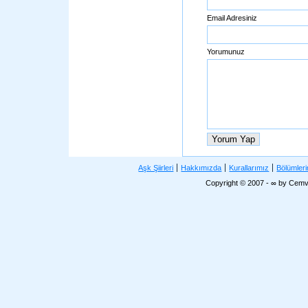
Email Adresiniz
Yorumunuz
Aşk Şiirleri
Hakkımızda
Kurallarımız
Bölümler
Copyright © 2007 - ∞ by Cemv