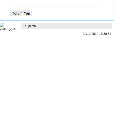
süperrrr
12/12/2012 13:38:54